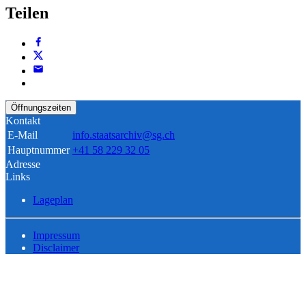
Teilen
Öffnungszeiten
Kontakt
E-Mail
info.staatsarchiv@sg.ch
Hauptnummer
+41 58 229 32 05
Adresse
Links
Lageplan
Impressum
Disclaimer