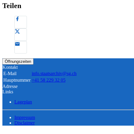
Teilen
Öffnungszeiten
Kontakt
E-Mail
info.staatsarchiv@sg.ch
Hauptnummer
+41 58 229 32 05
Adresse
Links
Lageplan
Impressum
Disclaimer