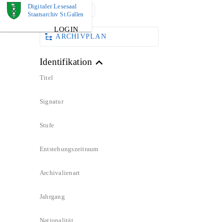
Digitaler Lesesaal
DOKUMENT
Staatsarchiv St.Gallen
LOGIN
ARCHIVPLAN
Identifikation
Titel
Signatur
Stufe
Entstehungszeitraum
Archivalienart
Jahrgang
Nationalität