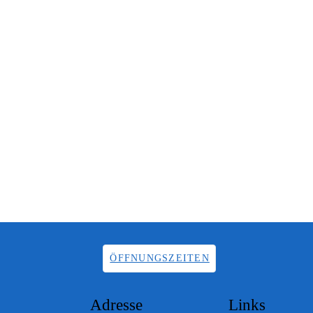
ÖFFNUNGSZEITEN
Adresse
Links