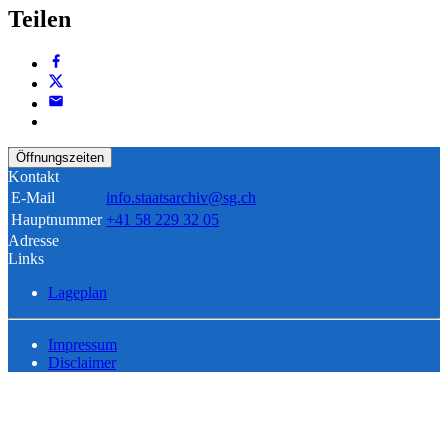
Teilen
Öffnungszeiten
Kontakt
E-Mail
info.staatsarchiv@sg.ch
Hauptnummer
+41 58 229 32 05
Adresse
Links
Lageplan
Impressum
Disclaimer