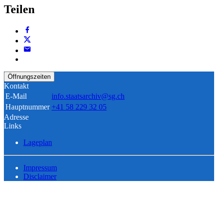
Teilen
Öffnungszeiten
Kontakt
E-Mail
info.staatsarchiv@sg.ch
Hauptnummer
+41 58 229 32 05
Adresse
Links
Lageplan
Impressum
Disclaimer