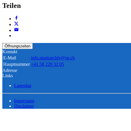
Teilen
Öffnungszeiten
Kontakt
E-Mail
info.staatsarchiv@sg.ch
Hauptnummer
+41 58 229 32 05
Adresse
Links
Lageplan
Impressum
Disclaimer