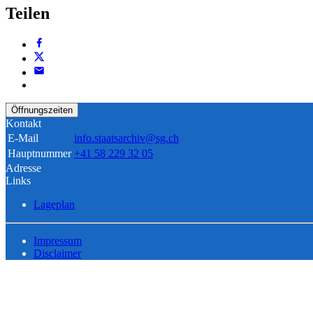
Teilen
Öffnungszeiten
Kontakt
E-Mail
info.staatsarchiv@sg.ch
Hauptnummer
+41 58 229 32 05
Adresse
Links
Lageplan
Impressum
Disclaimer