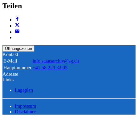
Teilen
Öffnungszeiten
Kontakt
E-Mail
info.staatsarchiv@sg.ch
Hauptnummer
+41 58 229 32 05
Adresse
Links
Lageplan
Impressum
Disclaimer