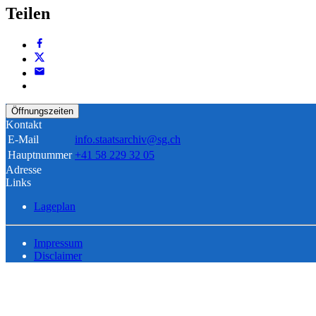
Teilen
Öffnungszeiten
Kontakt
E-Mail
info.staatsarchiv@sg.ch
Hauptnummer
+41 58 229 32 05
Adresse
Links
Lageplan
Impressum
Disclaimer