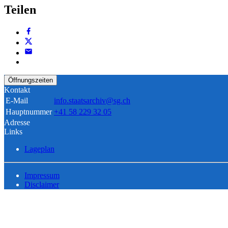
Teilen
Öffnungszeiten
Kontakt
E-Mail
info.staatsarchiv@sg.ch
Hauptnummer
+41 58 229 32 05
Adresse
Links
Lageplan
Impressum
Disclaimer