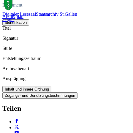
Dokument
Digitaler Lesesaal
Staatsarchiv St.Gallen
Archivplan
Login
Identifikation
Titel
Signatur
Stufe
Entstehungszeitraum
Archivalienart
Ausprägung
Inhalt und innere Ordnung
Zugangs- und Benutzungsbestimmungen
Teilen