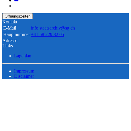
Öffnungszeiten
Kontakt
E-Mail
info.staatsarchiv@sg.ch
Hauptnummer
+41 58 229 32 05
Adresse
Links
Lageplan
Impressum
Disclaimer