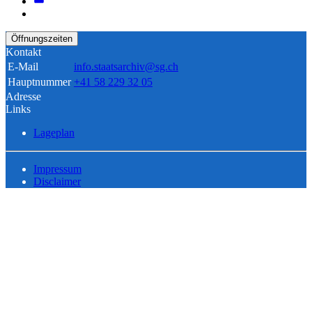
Öffnungszeiten
Kontakt
E-Mail
info.staatsarchiv@sg.ch
Hauptnummer
+41 58 229 32 05
Adresse
Links
Lageplan
Impressum
Disclaimer