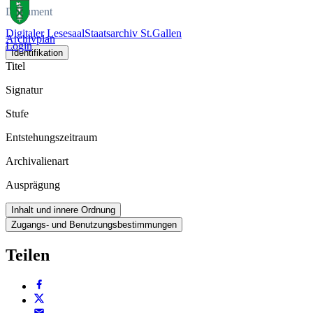
Dokument
Digitaler Lesesaal
Staatsarchiv St.Gallen
Archivplan
Login
Identifikation
Titel
Signatur
Stufe
Entstehungszeitraum
Archivalienart
Ausprägung
Inhalt und innere Ordnung
Zugangs- und Benutzungsbestimmungen
Teilen