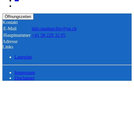
Öffnungszeiten
Kontakt
E-Mail
info.staatsarchiv@sg.ch
Hauptnummer
+41 58 229 32 05
Adresse
Links
Lageplan
Impressum
Disclaimer