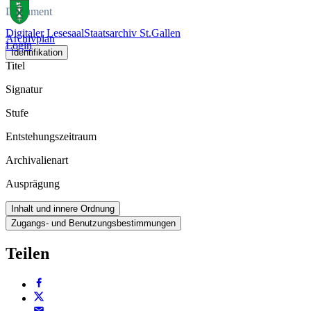
Dokument
Digitaler Lesesaal
Staatsarchiv St.Gallen
Archivplan
Login
Identifikation
Titel
Signatur
Stufe
Entstehungszeitraum
Archivalienart
Ausprägung
Inhalt und innere Ordnung
Zugangs- und Benutzungsbestimmungen
Teilen