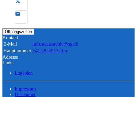
Öffnungszeiten
Kontakt
E-Mail
info.staatsarchiv@sg.ch
Hauptnummer
+41 58 229 32 05
Adresse
Links
Lageplan
Impressum
Disclaimer