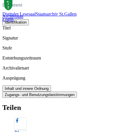
Dokument
Digitaler Lesesaal
Staatsarchiv St.Gallen
Archivplan
Login
Identifikation
Titel
Signatur
Stufe
Entstehungszeitraum
Archivalienart
Ausprägung
Inhalt und innere Ordnung
Zugangs- und Benutzungsbestimmungen
Teilen