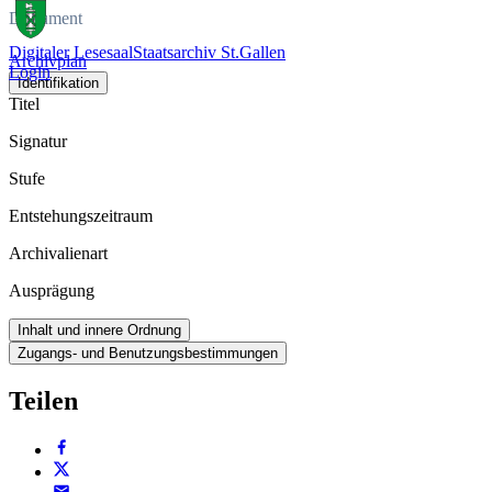
Dokument
Digitaler Lesesaal
Staatsarchiv St.Gallen
Archivplan
Login
Identifikation
Titel
Signatur
Stufe
Entstehungszeitraum
Archivalienart
Ausprägung
Inhalt und innere Ordnung
Zugangs- und Benutzungsbestimmungen
Teilen