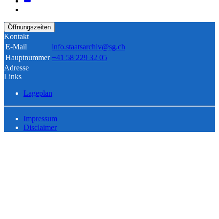
Öffnungszeiten
Kontakt
E-Mail
info.staatsarchiv@sg.ch
Hauptnummer
+41 58 229 32 05
Adresse
Links
Lageplan
Impressum
Disclaimer