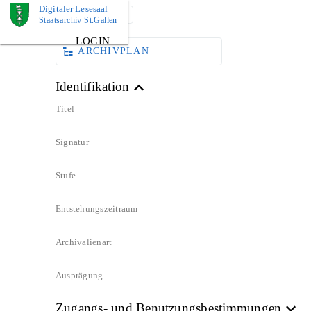
Digitaler Lesesaal
DOKUMENT
Staatsarchiv St.Gallen
LOGIN
ARCHIVPLAN
Identifikation
Titel
Signatur
Stufe
Entstehungszeitraum
Archivalienart
Ausprägung
Zugangs- und Benutzungsbestimmungen