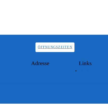
ÖFFNUNGSZEITEN
Adresse
Links
Lageplan