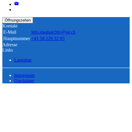
Öffnungszeiten
Kontakt
E-Mail
info.staatsarchiv@sg.ch
Hauptnummer
+41 58 229 32 05
Adresse
Links
Lageplan
Impressum
Disclaimer