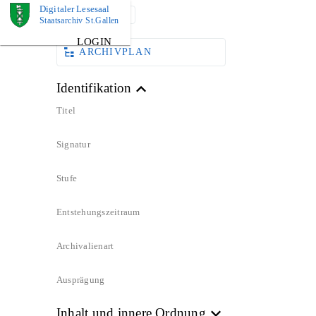
Digitaler Lesesaal
DOKUMENT
Staatsarchiv St.Gallen
LOGIN
ARCHIVPLAN
Identifikation
Titel
Signatur
Stufe
Entstehungszeitraum
Archivalienart
Ausprägung
Inhalt und innere Ordnung