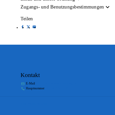
Zugangs- und Benutzungsbestimmungen
Teilen
Kontakt
E-Mail
info.staatsarchiv@sg.ch
Hauptnummer
+41 58 229 32 05
Impressum
Disclaimer