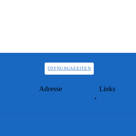
ÖFFNUNGSZEITEN
Adresse
Links
Lageplan