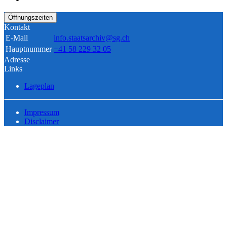
Öffnungszeiten
Kontakt
E-Mail
info.staatsarchiv@sg.ch
Hauptnummer
+41 58 229 32 05
Adresse
Links
Lageplan
Impressum
Disclaimer