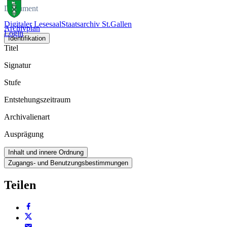
Dokument
Digitaler Lesesaal
Staatsarchiv St.Gallen
Archivplan
Login
Identifikation
Titel
Signatur
Stufe
Entstehungszeitraum
Archivalienart
Ausprägung
Inhalt und innere Ordnung
Zugangs- und Benutzungsbestimmungen
Teilen