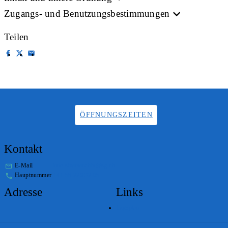
Zugangs- und Benutzungsbestimmungen
Teilen
ÖFFNUNGSZEITEN
Kontakt
E-Mail
info.staatsarchiv@sg.ch
Hauptnummer
+41 58 229 32 05
Adresse
Links
Lageplan