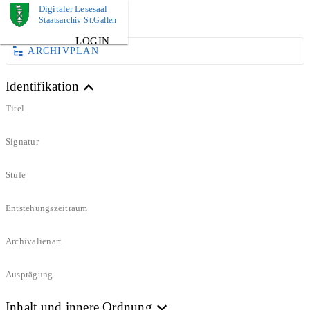
Digitaler Lesesaal
DOKUMENT
Staatsarchiv St.Gallen
LOGIN
ARCHIVPLAN
Identifikation
Titel
Signatur
Stufe
Entstehungszeitraum
Archivalienart
Ausprägung
Inhalt und innere Ordnung