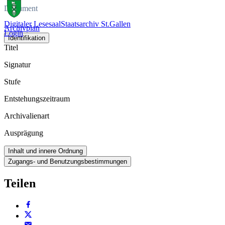
Dokument
Digitaler Lesesaal
Staatsarchiv St.Gallen
Archivplan
Login
Identifikation
Titel
Signatur
Stufe
Entstehungszeitraum
Archivalienart
Ausprägung
Inhalt und innere Ordnung
Zugangs- und Benutzungsbestimmungen
Teilen