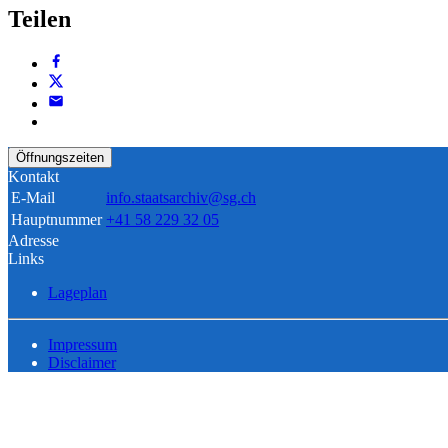
Teilen
Öffnungszeiten
Kontakt
E-Mail
info.staatsarchiv@sg.ch
Hauptnummer
+41 58 229 32 05
Adresse
Links
Lageplan
Impressum
Disclaimer