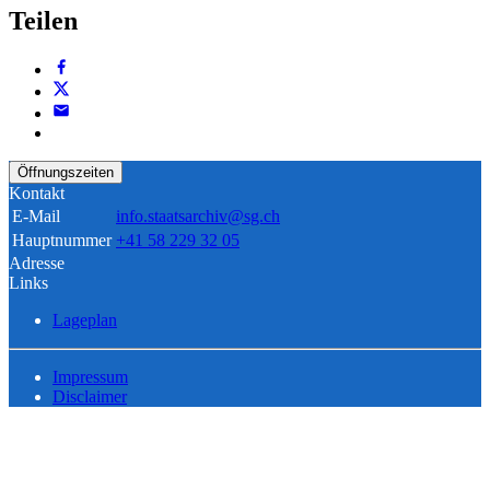
Teilen
Öffnungszeiten
Kontakt
E-Mail
info.staatsarchiv@sg.ch
Hauptnummer
+41 58 229 32 05
Adresse
Links
Lageplan
Impressum
Disclaimer