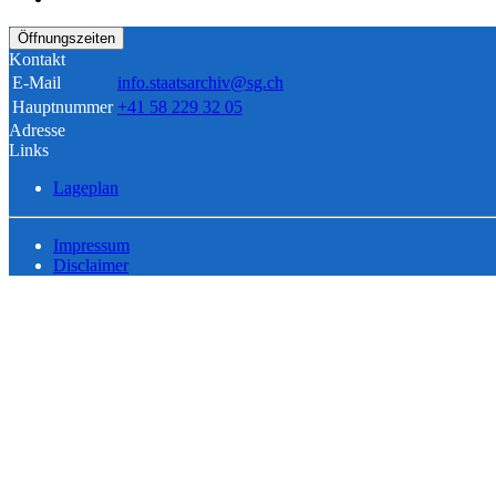
Öffnungszeiten
Kontakt
E-Mail
info.staatsarchiv@sg.ch
Hauptnummer
+41 58 229 32 05
Adresse
Links
Lageplan
Impressum
Disclaimer