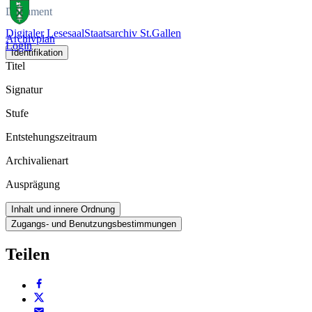
Dokument
Digitaler Lesesaal
Staatsarchiv St.Gallen
Archivplan
Login
Identifikation
Titel
Signatur
Stufe
Entstehungszeitraum
Archivalienart
Ausprägung
Inhalt und innere Ordnung
Zugangs- und Benutzungsbestimmungen
Teilen