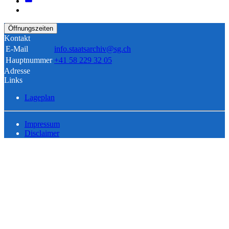
Öffnungszeiten
Kontakt
E-Mail
info.staatsarchiv@sg.ch
Hauptnummer
+41 58 229 32 05
Adresse
Links
Lageplan
Impressum
Disclaimer