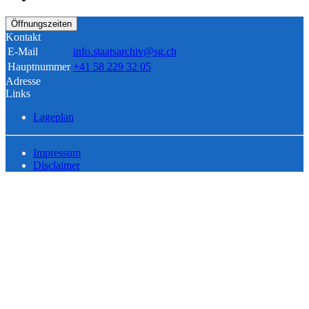
Öffnungszeiten
Kontakt
E-Mail
info.staatsarchiv@sg.ch
Hauptnummer
+41 58 229 32 05
Adresse
Links
Lageplan
Impressum
Disclaimer