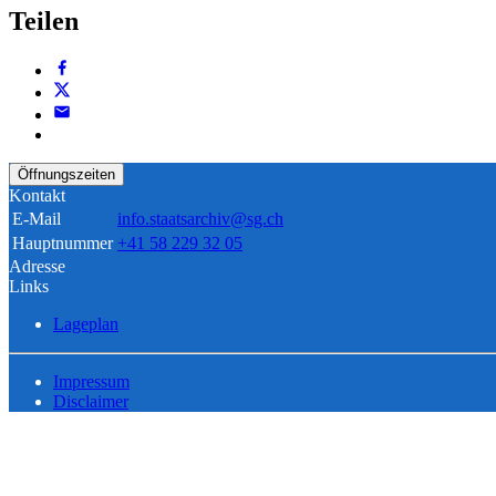
Teilen
Öffnungszeiten
Kontakt
E-Mail
info.staatsarchiv@sg.ch
Hauptnummer
+41 58 229 32 05
Adresse
Links
Lageplan
Impressum
Disclaimer