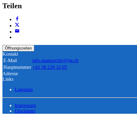
Teilen
Öffnungszeiten
Kontakt
E-Mail
info.staatsarchiv@sg.ch
Hauptnummer
+41 58 229 32 05
Adresse
Links
Lageplan
Impressum
Disclaimer