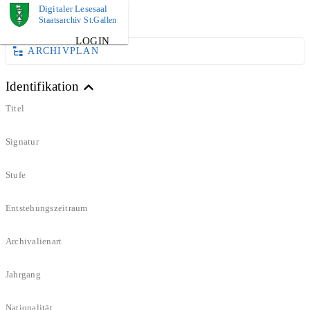
Digitaler Lesesaal
DOKUMENT
Staatsarchiv St.Gallen
LOGIN
ARCHIVPLAN
Identifikation
Titel
Signatur
Stufe
Entstehungszeitraum
Archivalienart
Jahrgang
Nationalität