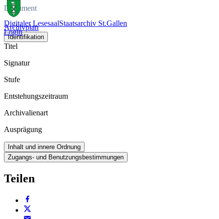
Dokument
Digitaler Lesesaal
Staatsarchiv St.Gallen
Archivplan
Login
Identifikation
Titel
Signatur
Stufe
Entstehungszeitraum
Archivalienart
Ausprägung
Inhalt und innere Ordnung
Zugangs- und Benutzungsbestimmungen
Teilen