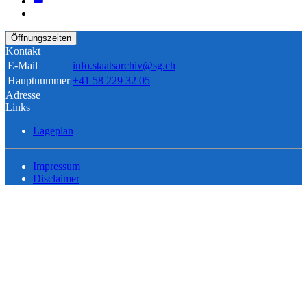
Öffnungszeiten
Kontakt
E-Mail
info.staatsarchiv@sg.ch
Hauptnummer
+41 58 229 32 05
Adresse
Links
Lageplan
Impressum
Disclaimer