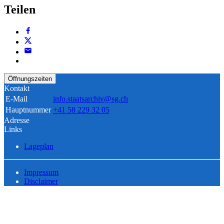
Teilen
Öffnungszeiten
Kontakt
E-Mail
info.staatsarchiv@sg.ch
Hauptnummer
+41 58 229 32 05
Adresse
Links
Lageplan
Impressum
Disclaimer