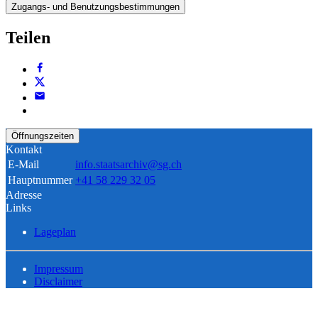
Zugangs- und Benutzungsbestimmungen
Teilen
Öffnungszeiten
Kontakt
E-Mail
info.staatsarchiv@sg.ch
Hauptnummer
+41 58 229 32 05
Adresse
Links
Lageplan
Impressum
Disclaimer