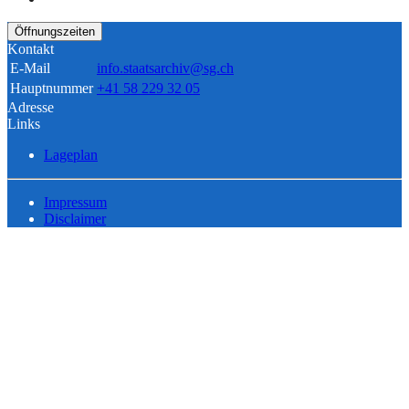
Öffnungszeiten
Kontakt
E-Mail
info.staatsarchiv@sg.ch
Hauptnummer
+41 58 229 32 05
Adresse
Links
Lageplan
Impressum
Disclaimer