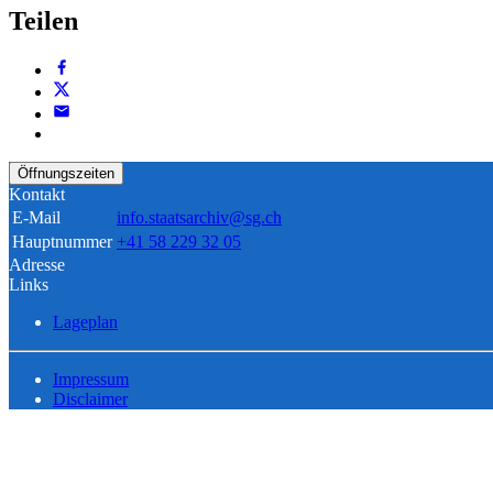
Teilen
Öffnungszeiten
Kontakt
E-Mail
info.staatsarchiv@sg.ch
Hauptnummer
+41 58 229 32 05
Adresse
Links
Lageplan
Impressum
Disclaimer