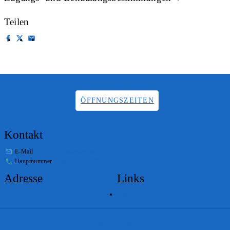
Teilen
ÖFFNUNGSZEITEN
Kontakt
E-Mail
info.staatsarchiv@sg.ch
Hauptnummer
+41 58 229 32 05
Adresse
Links
Lageplan
Impressum