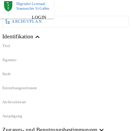
Digitaler Lesesaal
DOKUMENT
Staatsarchiv St.Gallen
LOGIN
ARCHIVPLAN
Identifikation
Titel
Signatur
Stufe
Entstehungszeitraum
Archivalienart
Ausprägung
Zugangs- und Benutzungsbestimmungen