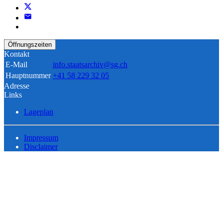
Öffnungszeiten
Kontakt
E-Mail
info.staatsarchiv@sg.ch
Hauptnummer
+41 58 229 32 05
Adresse
Links
Lageplan
Impressum
Disclaimer