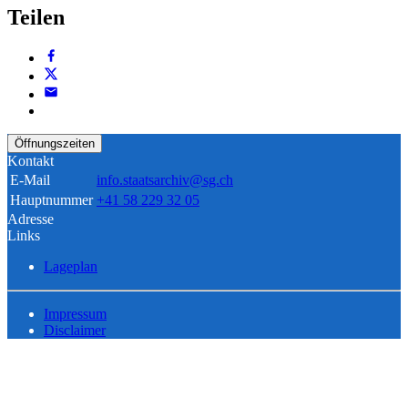
Teilen
Öffnungszeiten
Kontakt
E-Mail
info.staatsarchiv@sg.ch
Hauptnummer
+41 58 229 32 05
Adresse
Links
Lageplan
Impressum
Disclaimer