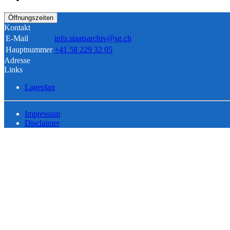
Öffnungszeiten
Kontakt
E-Mail
info.staatsarchiv@sg.ch
Hauptnummer
+41 58 229 32 05
Adresse
Links
Lageplan
Impressum
Disclaimer