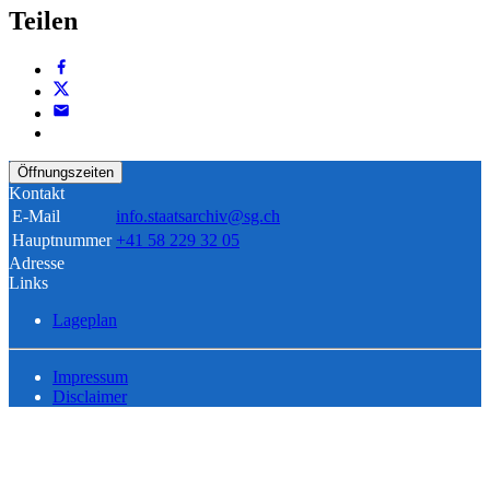
Teilen
Öffnungszeiten
Kontakt
E-Mail
info.staatsarchiv@sg.ch
Hauptnummer
+41 58 229 32 05
Adresse
Links
Lageplan
Impressum
Disclaimer