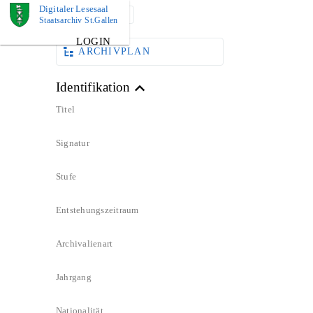
Digitaler Lesesaal
DOKUMENT
Staatsarchiv St.Gallen
LOGIN
ARCHIVPLAN
Identifikation
Titel
Signatur
Stufe
Entstehungszeitraum
Archivalienart
Jahrgang
Nationalität