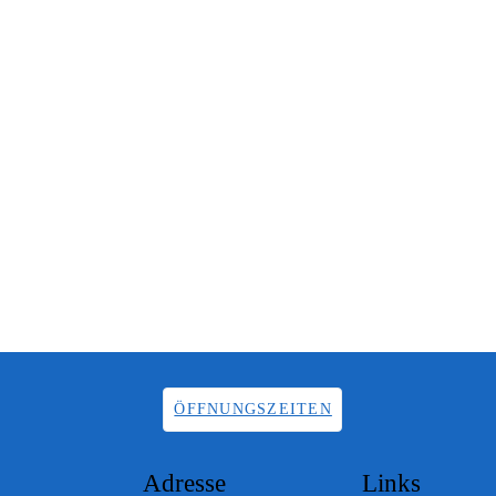
ÖFFNUNGSZEITEN
Adresse
Links