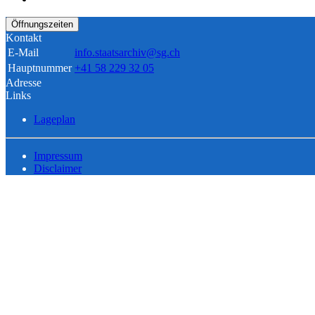
Öffnungszeiten
Kontakt
E-Mail
info.staatsarchiv@sg.ch
Hauptnummer
+41 58 229 32 05
Adresse
Links
Lageplan
Impressum
Disclaimer