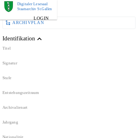
Digitaler Lesesaal
DOKUMENT
Staatsarchiv St.Gallen
LOGIN
ARCHIVPLAN
Identifikation
Titel
Signatur
Stufe
Entstehungszeitraum
Archivalienart
Jahrgang
Nationalität