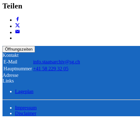
Teilen
Öffnungszeiten
Kontakt
E-Mail
info.staatsarchiv@sg.ch
Hauptnummer
+41 58 229 32 05
Adresse
Links
Lageplan
Impressum
Disclaimer