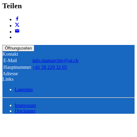
Teilen
Öffnungszeiten
Kontakt
E-Mail
info.staatsarchiv@sg.ch
Hauptnummer
+41 58 229 32 05
Adresse
Links
Lageplan
Impressum
Disclaimer