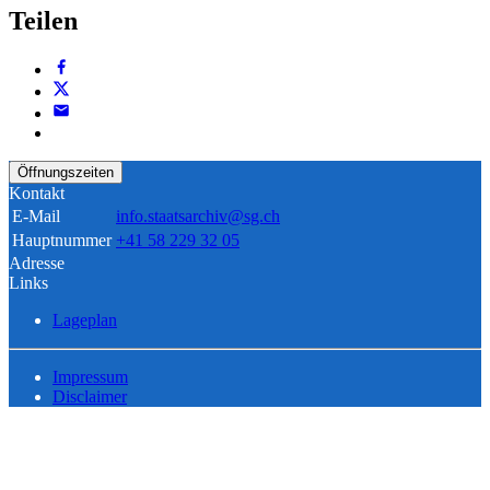
Teilen
Öffnungszeiten
Kontakt
E-Mail
info.staatsarchiv@sg.ch
Hauptnummer
+41 58 229 32 05
Adresse
Links
Lageplan
Impressum
Disclaimer