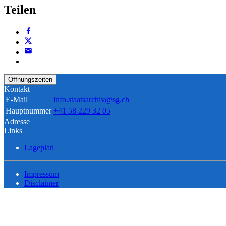
Teilen
Öffnungszeiten
Kontakt
E-Mail
info.staatsarchiv@sg.ch
Hauptnummer
+41 58 229 32 05
Adresse
Links
Lageplan
Impressum
Disclaimer