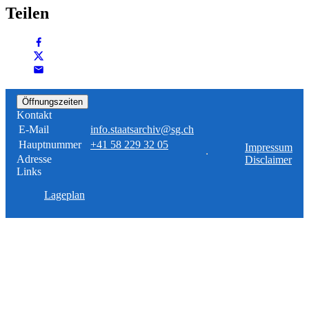
Teilen
Öffnungszeiten
Kontakt
E-Mail
info.staatsarchiv@sg.ch
Hauptnummer
+41 58 229 32 05
Impressum
Adresse
Disclaimer
Links
Lageplan