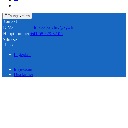
Öffnungszeiten
Kontakt
E-Mail
info.staatsarchiv@sg.ch
Hauptnummer
+41 58 229 32 05
Adresse
Links
Lageplan
Impressum
Disclaimer