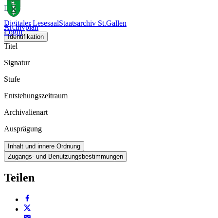
Buch
Digitaler Lesesaal
Staatsarchiv St.Gallen
Archivplan
Login
Identifikation
Titel
Signatur
Stufe
Entstehungszeitraum
Archivalienart
Ausprägung
Inhalt und innere Ordnung
Zugangs- und Benutzungsbestimmungen
Teilen