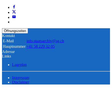
Öffnungszeiten
Kontakt
E-Mail
info.staatsarchiv@sg.ch
Hauptnummer
+41 58 229 32 05
Adresse
Links
Lageplan
Impressum
Disclaimer